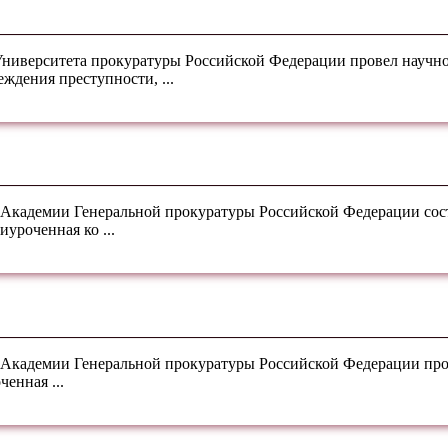
 Университета прокуратуры Российской Федерации провел науч
дения преступности, ...
) Академии Генеральной прокуратуры Российской Федерации сос
уроченная ко ...
) Академии Генеральной прокуратуры Российской Федерации пр
енная ...