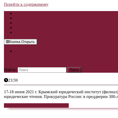
Перейти к содержимому
Кнопка Открыть
#669 (без Названия)
Кнопка Закрыть
Найти:
23:59
17-18 июня 2021 г. Крымский юридический институт (филиа
юридические чтения. Прокуратура России: в преддверии 300-л
ЧИТАТЬ ДАЛЕЕ
ЧИТАТЬ ДАЛЕЕ