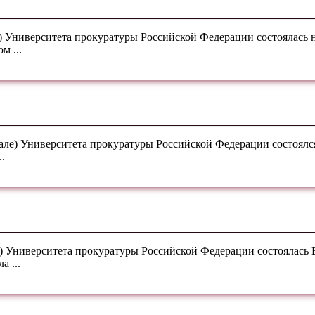
е) Университета прокуратуры Российской Федерации состоялась
м ...
ле) Университета прокуратуры Российской Федерации состоялся
.
е) Университета прокуратуры Российской Федерации состоялась
 ...